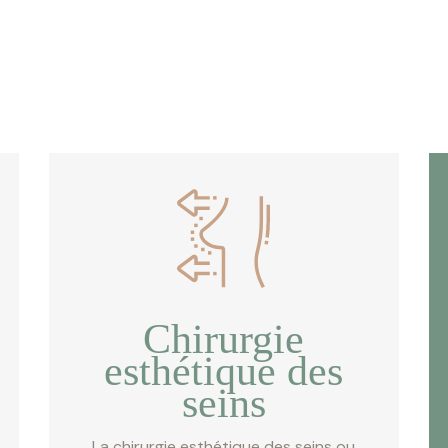
Chirurgie
esthétique des
seins
La chirurgie esthétique des seins ou