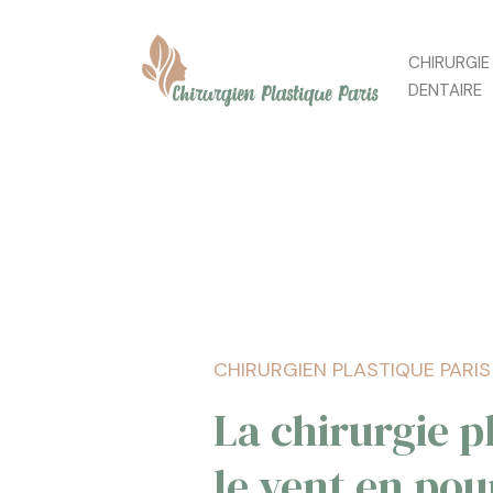
CHIRURGIE
DENTAIRE
CHIRURGIEN PLASTIQUE PARIS
La chirurgie p
le vent en pou