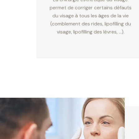
permet de corriger certains défauts
du visage à tous les âges de la vie
(comblement des rides, lipofilling du
visage, lipofilling des lèvres, …).