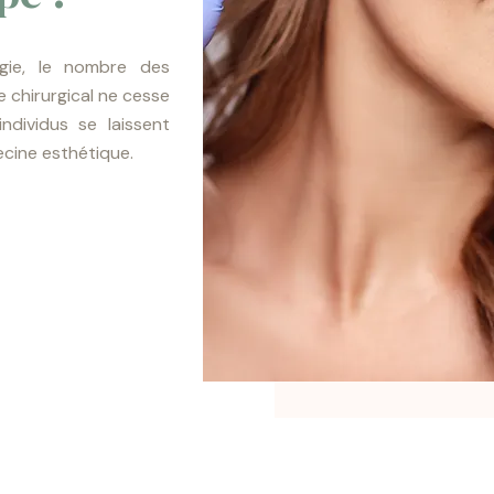
ogie, le nombre des
 chirurgical ne cesse
ndividus se laissent
ecine esthétique.