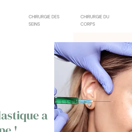
CHIRURGIE DES
CHIRURGIE DU
SEINS
CORPS
lastique a
pe !