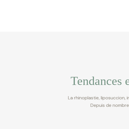
Tendances e
La rhinoplastie, liposuccion, 
Depuis de nombreus