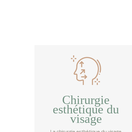
Chirurgie
esthétique du
visage
La chirurgie esthétique du visage